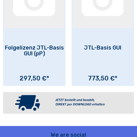
Folgelizenz JTL-Basis
JTL-Basis GUI
GUI (pP)
297,50 €
*
773,50 €
*
We are social