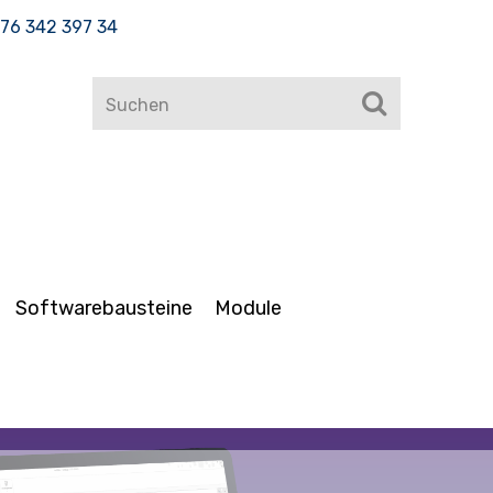
76 342 397 34
Softwarebausteine
Module