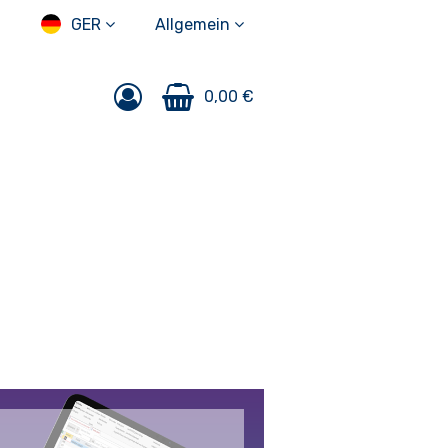
GER
Allgemein
0,00 €