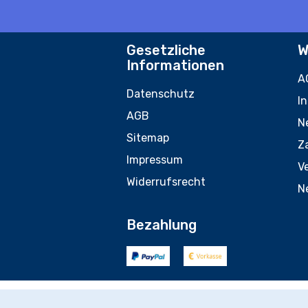
Gesetzliche
W
Informationen
A
Datenschutz
I
AGB
N
Sitemap
Z
Impressum
V
Widerrufsrecht
N
Bezahlung